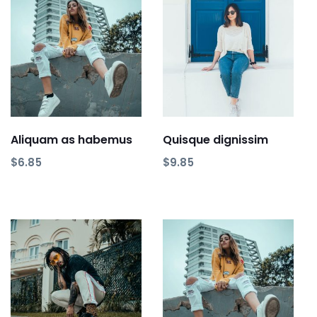
Add to basket
Add to basket
Aliquam as habemus
Quisque dignissim
$
6.85
$
9.85