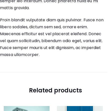
semper leo interdum. Donec pharetra nulla eu mi
mattis gravida.
Proin blandit vulputate diam quis pulvinar. Fusce non
libero sodales, dictum sem sed, ornare enim.
Maecenas efficitur est vel placerat eleifend. Donec
vel quam sollicitudin, bibendum odio eget, varius elit.
Fusce semper mauris ut elit dignissim, ac imperdiet
massa ullamcorper.
Related products