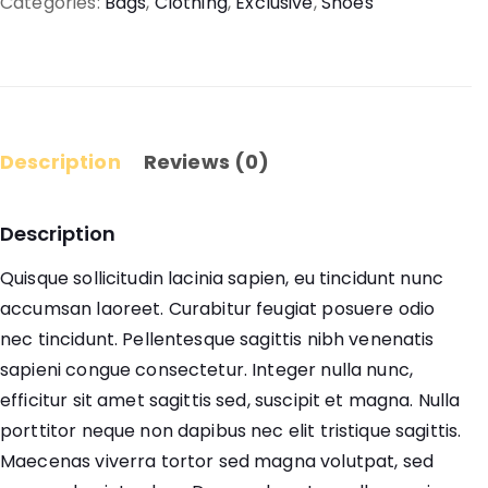
Categories:
Bags
,
Clothing
,
Exclusive
,
Shoes
Description
Reviews (0)
Description
Quisque sollicitudin lacinia sapien, eu tincidunt nunc
accumsan laoreet. Curabitur feugiat posuere odio
nec tincidunt. Pellentesque sagittis nibh venenatis
sapieni congue consectetur. Integer nulla nunc,
efficitur sit amet sagittis sed, suscipit et magna. Nulla
porttitor neque non dapibus nec elit tristique sagittis.
Maecenas viverra tortor sed magna volutpat, sed