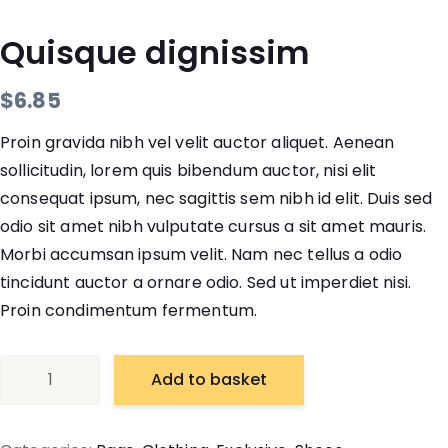
Quisque dignissim
$
6.85
Proin gravida nibh vel velit auctor aliquet. Aenean
sollicitudin, lorem quis bibendum auctor, nisi elit
consequat ipsum, nec sagittis sem nibh id elit. Duis sed
odio sit amet nibh vulputate cursus a sit amet mauris.
Morbi accumsan ipsum velit. Nam nec tellus a odio
tincidunt auctor a ornare odio. Sed ut imperdiet nisi.
Proin condimentum fermentum.
Quisque
Add to basket
dignissim
quantity